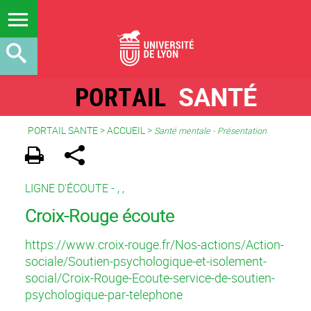
PORTAIL
SANTÉ
PORTAIL SANTE
>
ACCUEIL
>
Santé mentale - Présentation
LIGNE D'ÉCOUTE -
,
,
Croix-Rouge écoute
https://www.croix-rouge.fr/Nos-actions/Action-
sociale/Soutien-psychologique-et-isolement-
social/Croix-Rouge-Ecoute-service-de-soutien-
psychologique-par-telephone