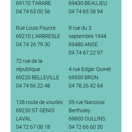
69170 TARARE
69430 BEAUJEU
04 74 63 00 56
04 74 65 58 94
Rue Louis Foucre
9 rue du 3
69210 L'ARBRESLE
septembre 1944
04 74 26 79 30
69480 ANSE
04 74 67 22 97
72 rue de la
république
4 rue Edgar Quinet
69220 BELLEVILLE
69500 BRON
04 74 66 22 48
04 78 26 42 64
138 route de vourles
59 rue Narcisse
69230 ST GENIS
Bertholey
LAVAL
69600 OULLINS
04 72 67 08 18
04 72 66 60 30