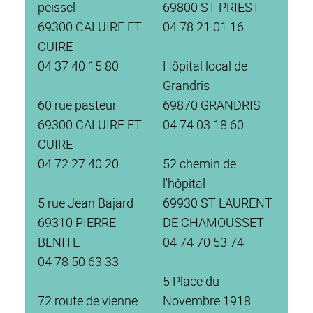
peissel
69800 ST PRIEST
69300 CALUIRE ET
04 78 21 01 16
CUIRE
04 37 40 15 80
Hôpital local de
Grandris
60 rue pasteur
69870 GRANDRIS
69300 CALUIRE ET
04 74 03 18 60
CUIRE
04 72 27 40 20
52 chemin de
l'hôpital
5 rue Jean Bajard
69930 ST LAURENT
69310 PIERRE
DE CHAMOUSSET
BENITE
04 74 70 53 74
04 78 50 63 33
5 Place du
72 route de vienne
Novembre 1918