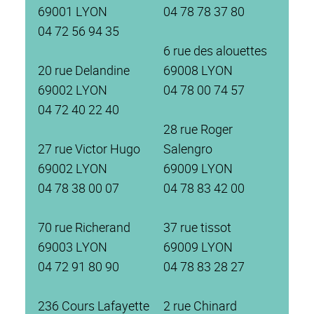
69001 LYON
04 78 78 37 80
04 72 56 94 35
6 rue des alouettes
20 rue Delandine
69008 LYON
69002 LYON
04 78 00 74 57
04 72 40 22 40
28 rue Roger
27 rue Victor Hugo
Salengro
69002 LYON
69009 LYON
04 78 38 00 07
04 78 83 42 00
70 rue Richerand
37 rue tissot
69003 LYON
69009 LYON
04 72 91 80 90
04 78 83 28 27
236 Cours Lafayette
2 rue Chinard