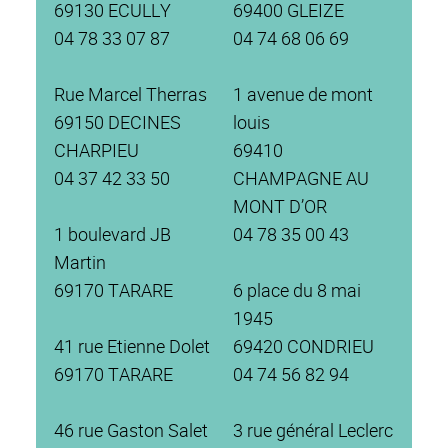
69130 ECULLY
69400 GLEIZE
04 78 33 07 87
04 74 68 06 69
Rue Marcel Therras
1 avenue de mont
69150 DECINES
louis
CHARPIEU
69410
04 37 42 33 50
CHAMPAGNE AU
MONT D’OR
1 boulevard JB
04 78 35 00 43
Martin
69170 TARARE
6 place du 8 mai
1945
41 rue Etienne Dolet
69420 CONDRIEU
69170 TARARE
04 74 56 82 94
46 rue Gaston Salet
3 rue général Leclerc