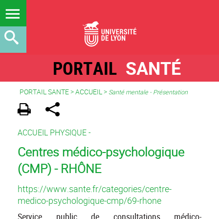
PORTAIL
SANTÉ
PORTAIL SANTE
>
ACCUEIL
>
Santé mentale - Présentation
ACCUEIL PHYSIQUE -
Centres médico-psychologique
(CMP) - RHÔNE
https://www.sante.fr/categories/centre-
medico-psychologique-cmp/69-rhone
Service public de consultations médico-