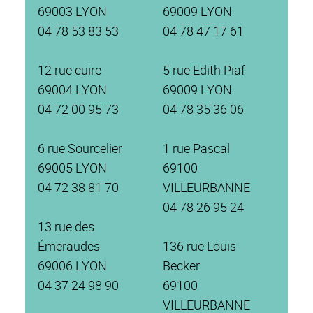
69003 LYON
69009 LYON
04 78 53 83 53
04 78 47 17 61
12 rue cuire
5 rue Edith Piaf
69004 LYON
69009 LYON
04 72 00 95 73
04 78 35 36 06
6 rue Sourcelier
1 rue Pascal
69005 LYON
69100
04 72 38 81 70
VILLEURBANNE
04 78 26 95 24
13 rue des
Émeraudes
136 rue Louis
69006 LYON
Becker
04 37 24 98 90
69100
VILLEURBANNE