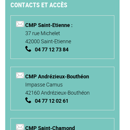
CONTACTS ET ACCÈS
CMP Saint-Etienne :
37 rue Michelet
42000 Saint-Etienne
04 77 12 73 84
CMP Andrézieux-Bouthéon
Impasse Camus
42160 Andrézieux-Bouthéon
04 77 12 02 61
CMP Saint-Chamond