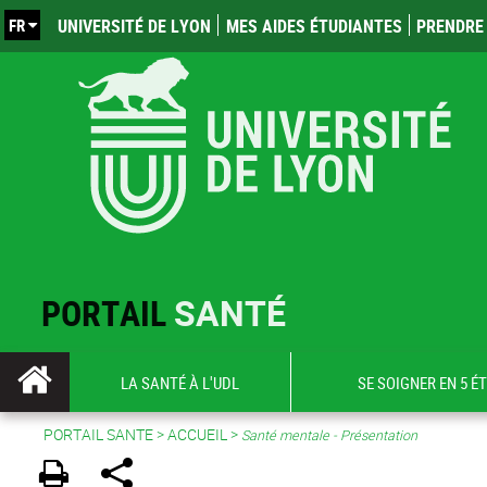
FR
UNIVERSITÉ DE LYON
MES AIDES ÉTUDIANTES
PRENDRE 
PORTAIL
SANTÉ
LA SANTÉ À L'UDL
SE SOIGNER EN 5 É
PORTAIL SANTE
>
ACCUEIL
>
Santé mentale - Présentation