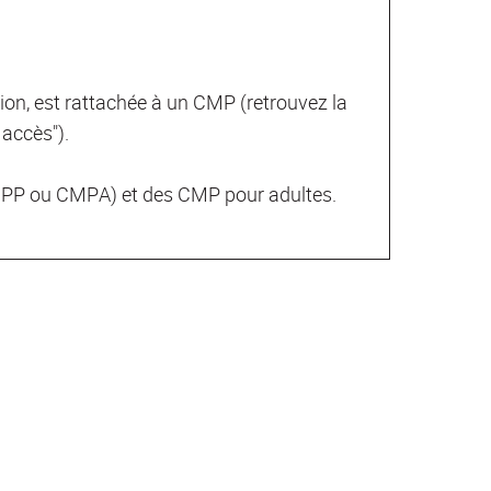
ion, est rattachée à un CMP (retrouvez la
 accès").
CMPP ou CMPA) et des CMP pour adultes.