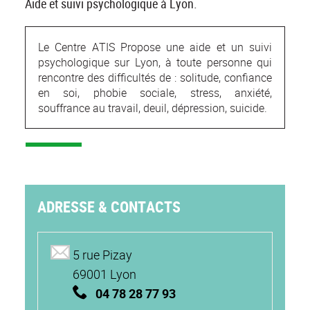
Aide et suivi psychologique à Lyon.
Le Centre ATIS Propose une aide et un suivi
psychologique sur Lyon, à toute personne qui
rencontre des difficultés de : solitude, confiance
en soi, phobie sociale, stress, anxiété,
souffrance au travail, deuil, dépression, suicide.
ADRESSE & CONTACTS
5 rue Pizay
69001 Lyon
04 78 28 77 93