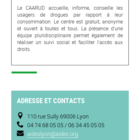
Le CAARUD accueille, informe, conseille les
usagers de drogues par rapport à leur
consommation. Le centre est gratuit, anonyme
et ouvert à toutes et tous. La présence d'une
équipe pluridisciplinaire permet également de
réaliser un suivi social et faciliter l'accès aux
droits.
ADRESSE ET CONTACTS
110 rue Sully
69006 Lyon
04 74 68 05 05 / 06 34 45 05 05
aideslyon@aides.org