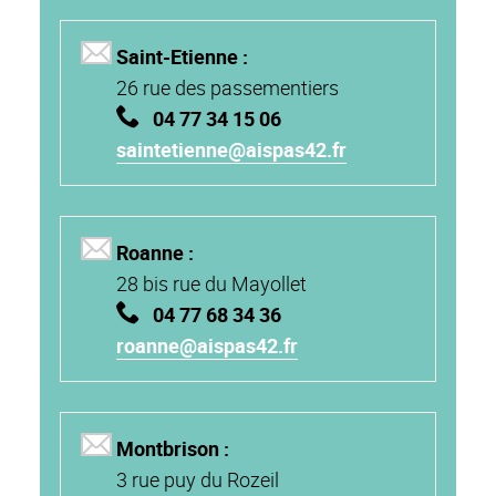
Saint-Etienne :
26 rue des passementiers
04
77 34 15 06
saintetienne@aispas42.fr
Roanne :
28 bis rue du Mayollet
04 77 68 34 36
roanne@aispas42.fr
Montbrison :
3 rue puy du Rozeil