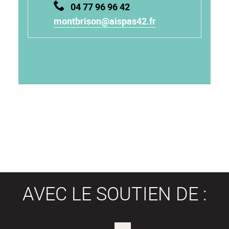
04 77 96 96 42
montbrison@aispas42.fr
AVEC LE SOUTIEN DE :