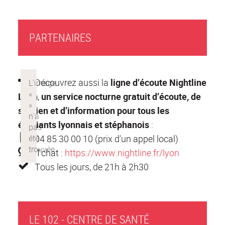
PARTENAIRES
Découvrez
aussi la
ligne d’écoute Nightline
Lyon
,
un service nocturne gratuit d’écoute, de
soutien et d’information pour tous les
étudiants lyonnais et stéphanois
:
04 85 30 00 10 (prix d'un appel local)
Tchat :
https://www.nightline.fr/lyon
Tous les jours, de 21h à 2h30
LE 102 - CENTRE DE SANTÉ