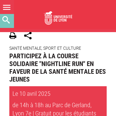
SANTÉ MENTALE, SPORT ET CULTURE
PARTICIPEZ À LA COURSE
SOLIDAIRE "NIGHTLINE RUN" EN
FAVEUR DE LA SANTÉ MENTALE DES
JEUNES
Le 10 avril 2025
de 14h à 18h au Parc de Gerland,
Lyon 7e | Gratuit pour les étudiants