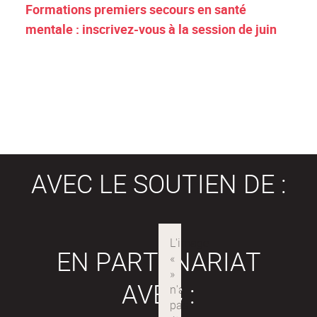
Formations premiers secours en santé
mentale : inscrivez-vous à la session de juin
AVEC LE SOUTIEN DE :
EN PARTENARIAT
AVEC :