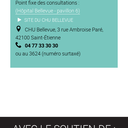
Point fixe des consultations :
(Hôpital Bellevue - pavillon 6)
SITE DU CHU BELLEVUE
CHU Bellevue, 3 rue Ambroise Paré,
42100 Saint-Étienne
04 77 33 30 30
ou au 3624 (numéro surtaxé)