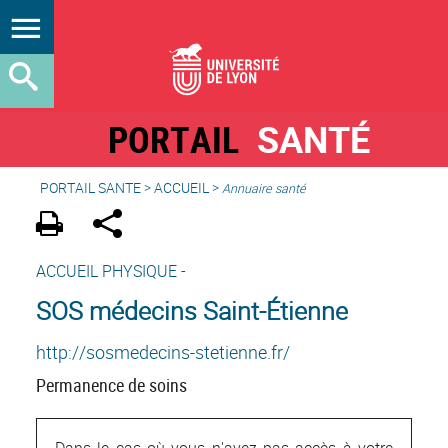
PORTAIL
SANTÉ
PORTAIL SANTE
>
ACCUEIL
>
Annuaire santé
ACCUEIL PHYSIQUE -
SOS médecins Saint-Étienne
http://sosmedecins-stetienne.fr/
Permanence de soins
Dans le cas où vous n'avez pas accès à votre