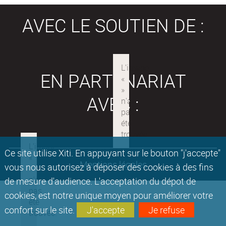
AVEC LE SOUTIEN DE :
EN PARTENARIAT
AVEC :
Ce site utilise Xiti. En appuyant sur le bouton "j'accepte"
Mentions légales
vous nous autorisez à déposer des cookies à des fins
de mesure d'audience. L'acceptation du dépot de
cookies, est notre unique moyen pour améliorer votre
confort sur le site.
J'accepte
Je refuse