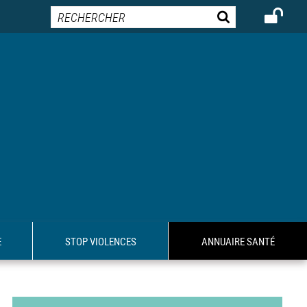
E
STOP VIOLENCES
ANNUAIRE SANTÉ