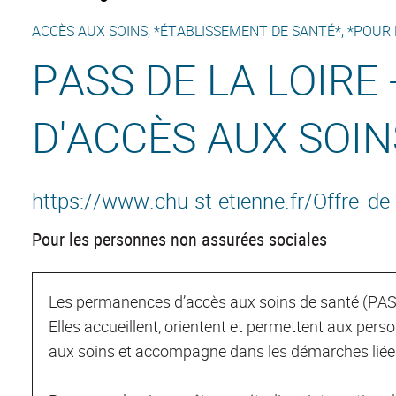
ACCÈS AUX SOINS, *ÉTABLISSEMENT DE SANTÉ*, *POUR 
PASS DE LA LOIRE
D'ACCÈS AUX SOIN
https://www.chu-st-etienne.fr/Offre_d
Pour les personnes non assurées sociales
Les permanences d’accès aux soins de santé (PASS
Elles accueillent, orientent et permettent aux pers
aux soins et accompagne dans les démarches liées 