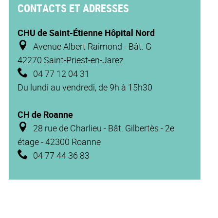
CONTACTS ET ADRESSES
CHU de Saint-Étienne Hôpital Nord
Avenue Albert Raimond - Bât. G
42270 Saint-Priest-en-Jarez
04 77 12 04 31
Du lundi au vendredi, de 9h à 15h30
CH de Roanne
28 rue de Charlieu - Bât. Gilbertès - 2e
étage - 42300 Roanne
04 77 44 36 83