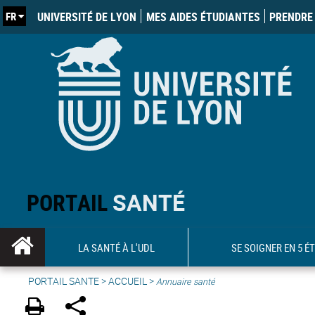
FR
UNIVERSITÉ DE LYON
MES AIDES ÉTUDIANTES
PRENDRE 
PORTAIL
SANTÉ
LA SANTÉ À L'UDL
SE SOIGNER EN 5 É
PORTAIL SANTE
>
ACCUEIL
>
Annuaire santé