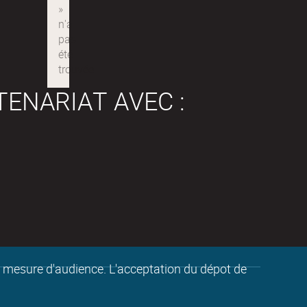
TENARIAT AVEC :
de mesure d'audience. L'acceptation du dépot de