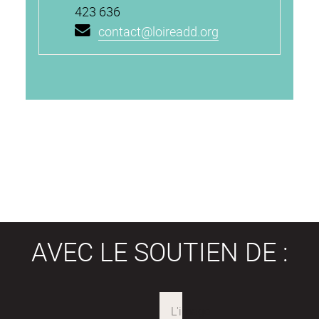
423 636
contact@loireadd.org
AVEC LE SOUTIEN DE :