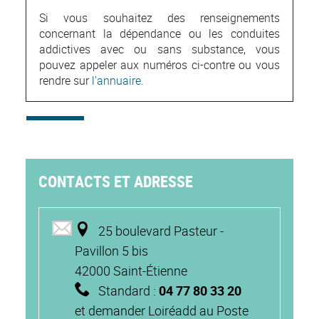
Si vous souhaitez des renseignements
concernant la dépendance ou les conduites
addictives avec ou sans substance, vous
pouvez appeler aux numéros ci-contre ou vous
rendre sur
l'annuaire
.
CONTACTS ET ADRESSE
25 boulevard Pasteur -
Pavillon 5 bis
42000 Saint-Étienne
Standard :
04 77 80 33 20
et demander Loiréadd au Poste