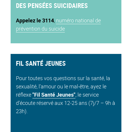
DES PENSÉES SUICIDAIRES
Appelez le 3114
,
numéro national de
prévention du suicide
FIL SANTÉ JEUNES
Pour toutes vos questions sur la santé, la
sexualité, l’amour ou le mal-être, ayez le
réflexe
"Fil Santé Jeunes"
, le service
d’écoute réservé aux 12-25 ans (7j/7 – 9h à
23h).