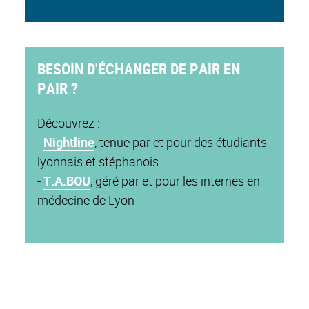
BESOIN D'ÉCHANGER DE PAIR EN
PAIR ?
Découvrez :
-
Nightline
, tenue par et pour des étudiants
lyonnais et stéphanois
-
T.A.BOU
, géré par et pour les internes en
médecine de Lyon