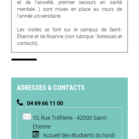
et de l’anxiété, premier secours en santé
mentale...) sont mises en place au cours de
l’année universitaire.
Les visites se font sur le campus de Saint-
Étienne et de Roanne (voir rubrique "Adresses et
contacts).
ADRESSES & CONTACTS
04 69 66 11 00
10, Rue Tréfilerie - 42000 Saint-
Etienne
Accueil des étudiants du lundi