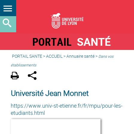
PORTAIL
SANTÉ
PORTAIL SANTE
>
ACCUEIL
>
Annuaire santé
>
Dans vos
établissements
Université Jean Monnet
https://www.univ-st-etienne.fr/fr/mpu/pour-les-
etudiants.html