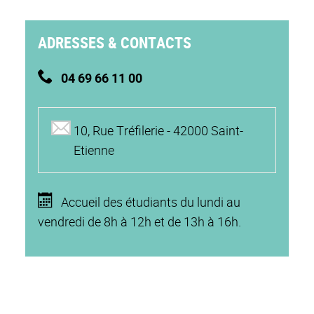
ADRESSES & CONTACTS
04 69 66 11 00
10, Rue Tréfilerie - 42000 Saint-
Etienne
Accueil des étudiants du lundi au
vendredi de 8h à 12h et de 13h à 16h.