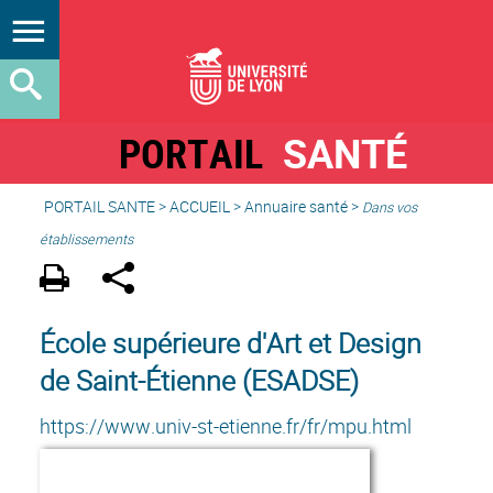
PORTAIL
SANTÉ
PORTAIL SANTE
>
ACCUEIL
>
Annuaire santé
>
Dans vos
établissements
École supérieure d'Art et Design
de Saint-Étienne (ESADSE)
https://www.univ-st-etienne.fr/fr/mpu.html