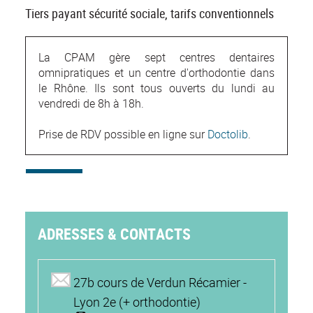
Tiers payant sécurité sociale, tarifs conventionnels
La CPAM gère sept centres dentaires
omnipratiques et un centre d'orthodontie dans
le Rhône. Ils sont tous ouverts du lundi au
vendredi de 8h à 18h.
Prise de RDV possible en ligne sur
Doctolib
.
ADRESSES & CONTACTS
27b cours de Verdun Récamier -
Lyon 2e (+ orthodontie)