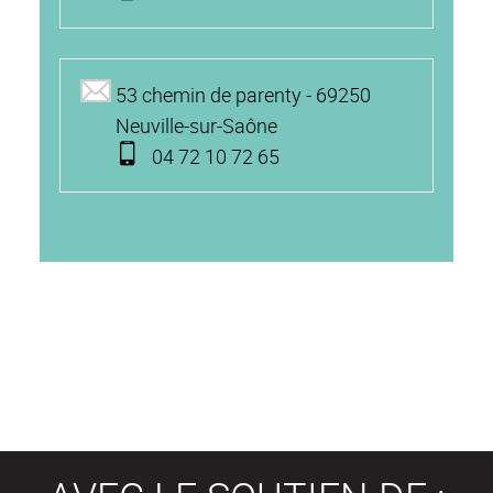
53 chemin de parenty - 69250
Neuville-sur-Saône
04 72 10 72 65