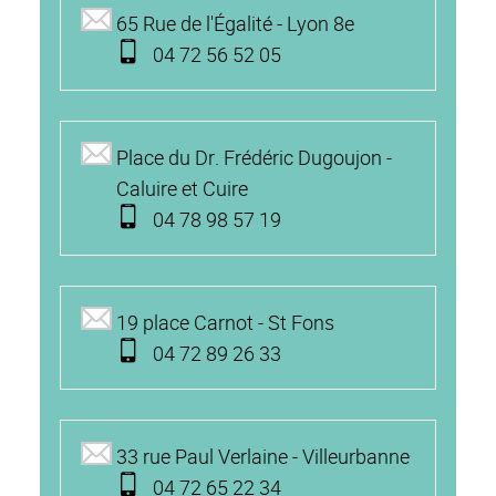
65 Rue de l'Égalité - Lyon 8e
04 72 56 52 05
Place du Dr. Frédéric Dugoujon -
Caluire et Cuire
04 78 98 57 19
19 place Carnot - St Fons
04 72 89 26 33
33 rue Paul Verlaine - Villeurbanne
04 72 65 22 34