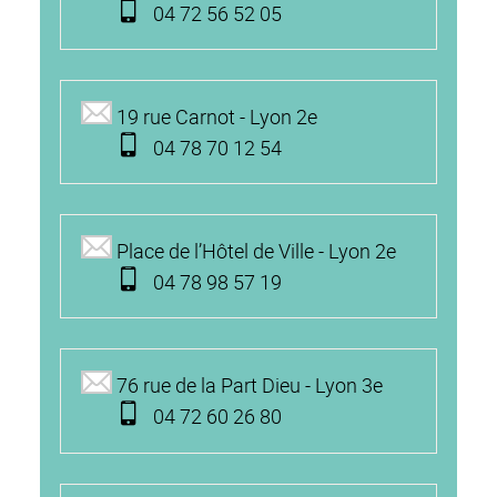
04 72 56 52 05
19 rue Carnot - Lyon 2e
04 78 70 12 54
Place de l’Hôtel de Ville - Lyon 2e
04 78 98 57 19
76 rue de la Part Dieu - Lyon 3e
04 72 60 26 80