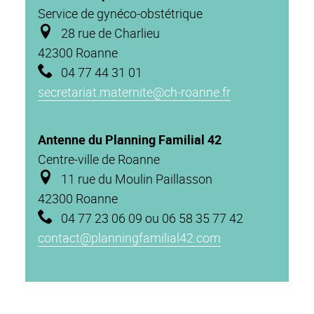
Service de gynéco-obstétrique
28 rue de Charlieu
42300 Roanne
04 77 44 31 01
secretariat.maternite@ch-roanne.fr
Antenne du Planning Familial 42
Centre-ville de Roanne
11 rue du Moulin Paillasson
42300 Roanne
04 77 23 06 09 ou 06 58 35 77 42
contact@planningfamilial42.com