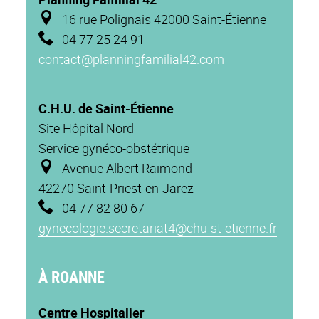
16 rue Polignais 42000 Saint-Étienne
04 77 25 24 91
contact@planningfamilial42.com
C.H.U. de Saint-Étienne
Site Hôpital Nord
Service gynéco-obstétrique
Avenue Albert Raimond
42270 Saint-Priest-en-Jarez
04 77 82 80 67
gynecologie.secretariat4@chu-st-etienne.fr
À ROANNE
Centre Hospitalier