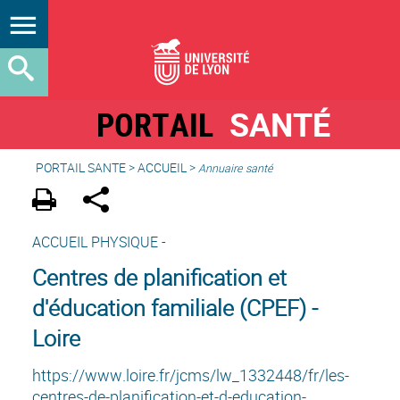
PORTAIL
SANTÉ
PORTAIL SANTE
>
ACCUEIL
>
Annuaire santé
ACCUEIL PHYSIQUE -
Centres de planification et
d'éducation familiale (CPEF) -
Loire
https://www.loire.fr/jcms/lw_1332448/fr/les-
centres-de-planification-et-d-education-