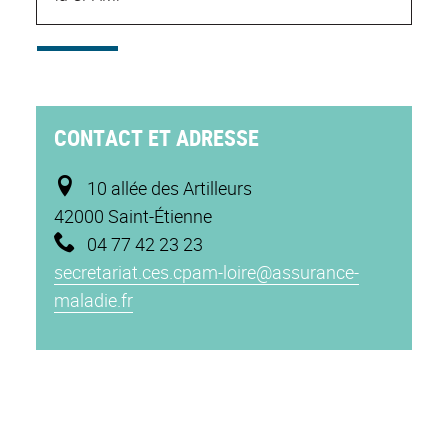
CONTACT ET ADRESSE
10 allée des Artilleurs
42000 Saint-Étienne
04 77 42 23 23
secretariat.ces.cpam-loire@assurance-
maladie.fr