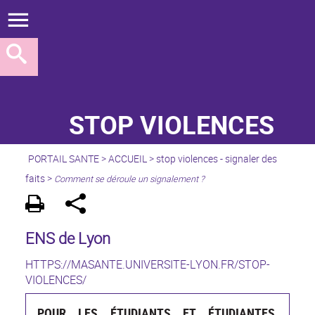
STOP VIOLENCES
PORTAIL SANTE
>
ACCUEIL
>
stop violences - signaler des
faits
>
Comment se déroule un signalement ?
ENS de Lyon
HTTPS://MASANTE.UNIVERSITE-LYON.FR/STOP-
VIOLENCES/
POUR LES ÉTUDIANTS ET ÉTUDIANTES,