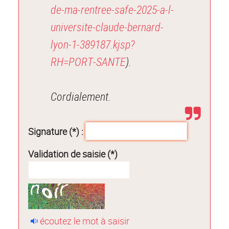
de-ma-rentree-safe-2025-a-l-
universite-claude-bernard-
lyon-1-389187.kjsp?
RH=PORT-SANTE
).
Cordialement.
Signature (*) :
Validation de saisie (*)
écoutez le mot à saisir